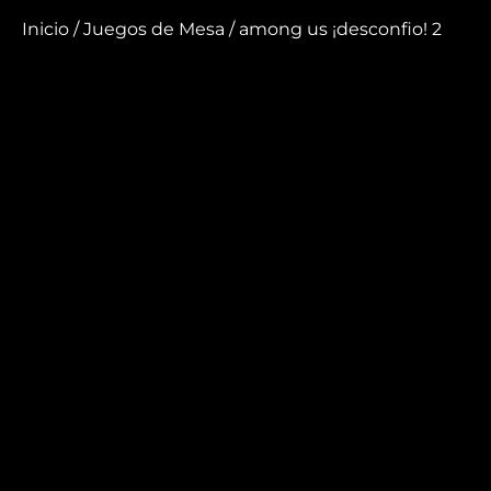
Inicio
/
Juegos de Mesa
/ among us ¡desconfio! 2