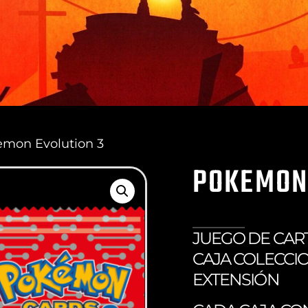
emon Evolution 3
POKEMON
JUEGO DE CAR
CAJA COLECCI
EXTENSIÓN