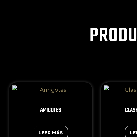
PRODU
AMIGOTES
CLAS
LEER MÁS
LE