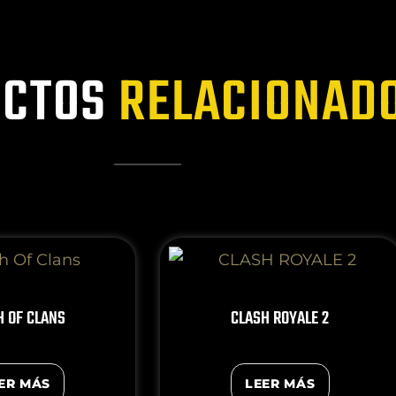
CTOS
RELACIONAD
H OF CLANS
CLASH ROYALE 2
ER MÁS
LEER MÁS