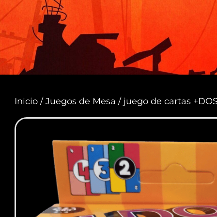
Inicio
/
Juegos de Mesa
/ juego de cartas +DO