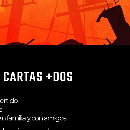
 CARTAS +DOS
ertido
s
 en familia y con amigos