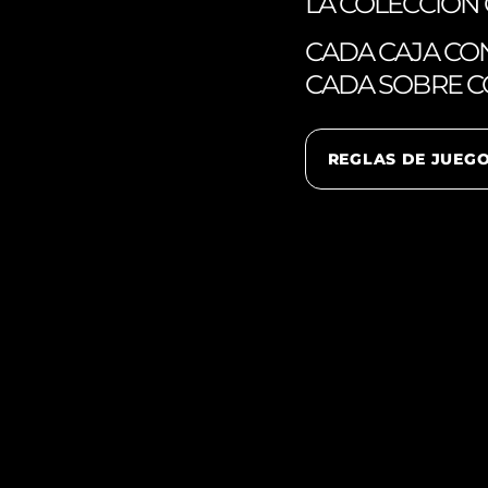
LA COLECCION 
CADA CAJA CON
CADA SOBRE CO
REGLAS DE JUEG