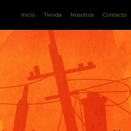
Inicio
Tienda
Nosotros
Contacto