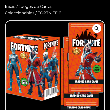
Inicio
/
Juegos de Cartas
Coleccionables
/ FORTNITE 6